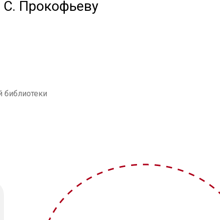
 С. Прокофьеву
й библиотеки