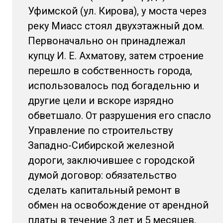
Уфимской (ул. Кирова), у моста через
реку Миасс стоял двухэтажный дом.
Первоначально он принадлежал
купцу И. Е. Ахматову, затем строение
перешло в собственность города,
использовалось под богадельню и
другие цели и вскоре изрядно
обветшало. От разрушения его спасло
Управление по строительству
Западно-Сибирской железной
дороги, заключившее с городской
думой договор: обязательство
сделать капитальный ремонт в
обмен на освобождение от арендной
платы в течение 3 лет и 5 месяцев.