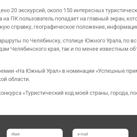
о 20 экскурсий, около 150 интересных туристическ
а на ПК пользователь попадает на главный экран, ко
ую справку, географическое положение, информацию 
ршруты по Челябинску, столице Южного Урала, по все
ам Челябинского края, так и по менее известным об
й премии «На Южный Урал» в номинации «Успешные п
ой области.
 конкурса «Туристический код моей страны, города, 