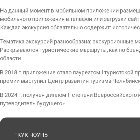
На данный момент в мобильном приложении размещен
мобильного приложения в телефон или загрузки сайт
Каждая экскурсия обязательно содержит: историческ
Тематика экскурсий разнообразна: экскурсионные ма
Раскрываются туристические маршруты, как по бренд
области.
В 2018 г. приложение стало лауреатом I туристско
премии выступил Центр развития туризма Челябинск
В 2024 г. получен диплом II степени Всероссийского
путеводитель будущего».
ГКУК ЧОУНБ