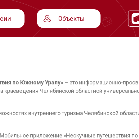
рсии
Объекты
твия по Южному Уралу»
– это информационно-просв
а краеведения Челябинской областной универсально
можностях внутреннего туризма Челябинской област
. Мобильное приложение «Нескучные путешествия по У