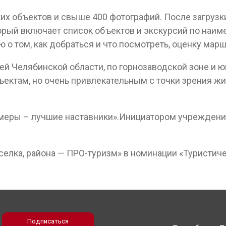
их объектов и свыше 400 фотографий. После загрузк
торый включает список объектов и экскурсий по наим
о том, как добраться и что посмотреть, оценку марш
й Челябинской области, по горнозаводской зоне и юг
ъектам, но очень привлекательным с точки зрения ж
римеры – лучшие наставники».Инициатором учреждени
поселка, района — ПРО-туризм» в номинации «Туристич
Подписаться