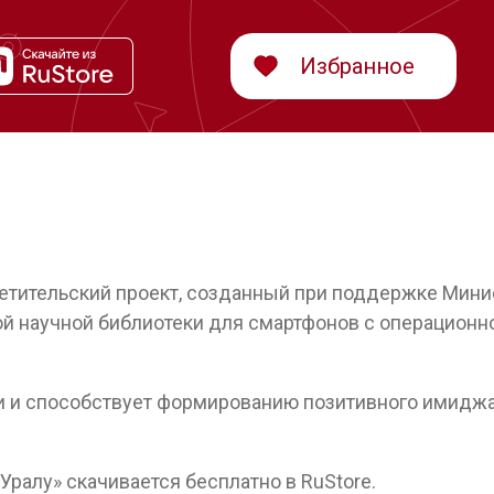
Избранное
етительский проект, созданный при поддержке Мини
й научной библиотеки для смартфонов с операционн
и и способствует формированию позитивного имиджа
ралу» скачивается бесплатно в RuStore.