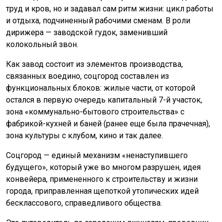
труд и кров, но и задавал сам ритм жизни: цикл работы
и отдыха, подчиненный рабочими сменам. В роли
дирижера — заводской гудок, заменивший
колокольный звон.
Как завод состоит из элементов производства,
связанных воедино, соцгород составлен из
функциональных блоков: жилые части, от которой
остался в первую очередь капитальный 7-й участок,
зона «коммунально-бытового строительства» с
фабрикой-кухней и баней (ранее еще была прачечная),
зона культуры с клубом, кино и так далее.
Соцгород — единый механизм «ненаступившего
будущего», который уже во многом разрушен, идея
конвейера, примененного к строительству и жизни
города, приправленная щепоткой утопических идей
бесклассового, справедливого общества.