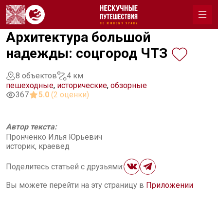
Архитектура большой
надежды: соцгород ЧТЗ
8 объектов
4 км
пешеходные
,
исторические
,
обзорные
367
5.0
(2 оценки)
Автор текста:
Пронченко Илья Юрьевич
историк, краевед
Поделитесь статьей с друзьями:
Вы можете перейти на эту страницу в
Приложении