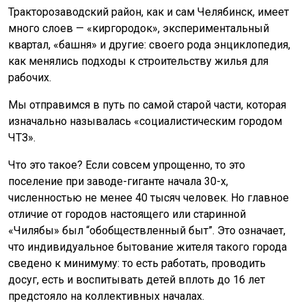
Тракторозаводский район, как и сам Челябинск, имеет
много слоев — «киргородок», экспериментальный
квартал, «башня» и другие: своего рода энциклопедия,
как менялись подходы к строительству жилья для
рабочих.
Мы отправимся в путь по самой старой части, которая
изначально называлась «социалистическим городом
ЧТЗ».
Что это такое? Если совсем упрощенно, то это
поселение при заводе-гиганте начала 30-х,
численностью не менее 40 тысяч человек. Но главное
отличие от городов настоящего или старинной
«Чилябы» был “обобществленный быт”. Это означает,
что индивидуальное бытование жителя такого города
сведено к минимуму: то есть работать, проводить
досуг, есть и воспитывать детей вплоть до 16 лет
предстояло на коллективных началах.