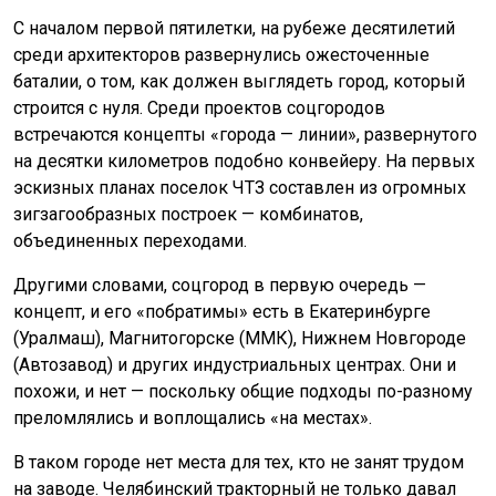
С началом первой пятилетки, на рубеже десятилетий
среди архитекторов развернулись ожесточенные
баталии, о том, как должен выглядеть город, который
строится с нуля. Среди проектов соцгородов
встречаются концепты «города — линии», развернутого
на десятки километров подобно конвейеру. На первых
эскизных планах поселок ЧТЗ составлен из огромных
зигзагообразных построек — комбинатов,
объединенных переходами.
Другими словами, соцгород в первую очередь —
концепт, и его «побратимы» есть в Екатеринбурге
(Уралмаш), Магнитогорске (ММК), Нижнем Новгороде
(Автозавод) и других индустриальных центрах. Они и
похожи, и нет — поскольку общие подходы по-разному
преломлялись и воплощались «на местах».
В таком городе нет места для тех, кто не занят трудом
на заводе. Челябинский тракторный не только давал