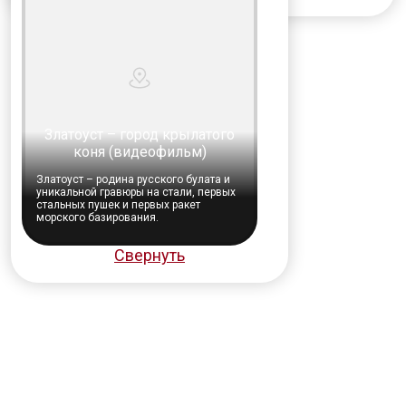
Златоуст – город крылатого
коня (видеофильм)
Златоуст – родина русского булата и
уникальной гравюры на стали, первых
стальных пушек и первых ракет
морского базирования.
Свернуть