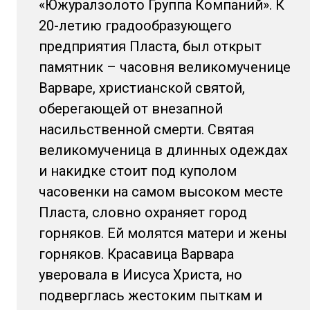
«Южуралзолото Группа Компаний». К
20-летию градообразующего
предприятия Пласта, был открыт
памятник – часовня великомученице
Варваре, христианской святой,
оберегающей от внезапной
насильственной смерти. Святая
великомученица в длинных одеждах
и накидке стоит под куполом
часовенки на самом высоком месте
Пласта, словно охраняет город
горняков. Ей молятся матери и жены
горняков. Красавица Варвара
уверовала в Иисуса Христа, но
подверглась жестоким пыткам и