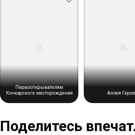
Первооткрывателям
Кочкарского месторождения
Аллея Геро
Поделитесь впеча