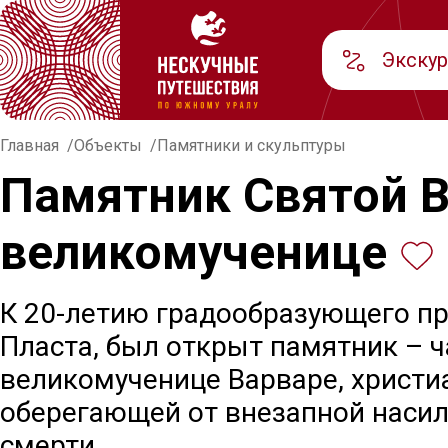
Экску
Главная
Объекты
Памятники и скульптуры
Памятник Святой 
великомученице
К 20-летию градообразующего п
Пласта, был открыт памятник – 
великомученице Варваре, христи
оберегающей от внезапной наси
смерти.