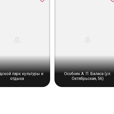
дской парк культуры и
Особняк А. П. Баласа (ул.
отдыха
Октябрьская, 56)