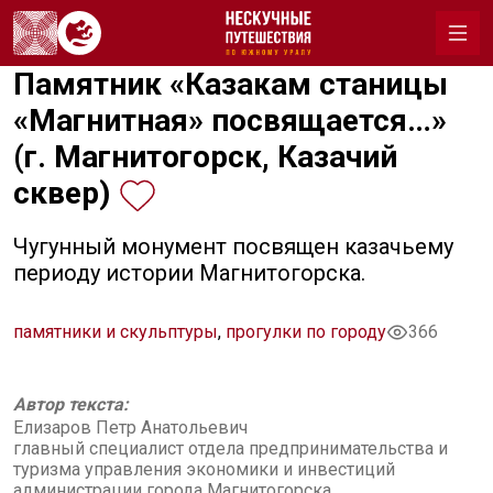
Памятник «Казакам станицы
«Магнитная» посвящается…»
(г. Магнитогорск, Казачий
сквер)
Чугунный монумент посвящен казачьему
периоду истории Магнитогорска.
памятники и скульптуры
,
прогулки по городу
366
Автор текста:
Елизаров Петр Анатольевич
главный специалист отдела предпринимательства и
туризма управления экономики и инвестиций
администрации города Магнитогорска