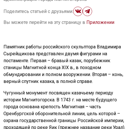
Поделитесь статьей с друзьями:
Вы можете перейти на эту страницу в
Приложении
Памятник работы российского скульптора Владимира
Сырейщикова представлен двумя фигурами на
постаменте. Первая – бравый казак, порубежник
станицы Магнитной конца XIX в., в походном
обмундировании и полном вооружении. Вторая – конь,
верный спутник казака, в полной справе.
Чугунный монумент посвящен казачьему периоду
истории Магнитогорска. В 1743 г. на месте будущего
города основана крепость Магнитная – часть
Оренбургской оборонительной линии, цель которой –
охрана государственной границы Российской империи,
проходящей по реке Яик (прежнее название реки Урал).