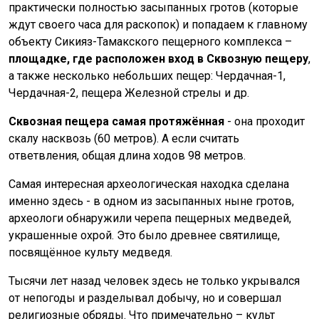
практически полностью засыпанных гротов (которые
ждут своего часа для раскопок) и попадаем к главному
объекту Сикияз-Тамакского пещерного комплекса –
площадке, где расположен вход в Сквозную пещеру
,
а также несколько небольших пещер: Чердачная-1,
Чердачная-2, пещера Железной стрелы и др.
Сквозная пещера самая протяжённая
- она проходит
скалу насквозь (60 метров). А если считать
ответвления, общая длина ходов 98 метров.
Самая интересная археологическая находка сделана
именно здесь - в одном из засыпанных ныне гротов,
археологи обнаружили черепа пещерных медведей,
украшенные охрой. Это было древнее святилище,
посвящённое культу медведя.
Тысячи лет назад человек здесь не только укрывался
от непогоды и разделывал добычу, но и совершал
религиозные обряды. Что примечательно – культ